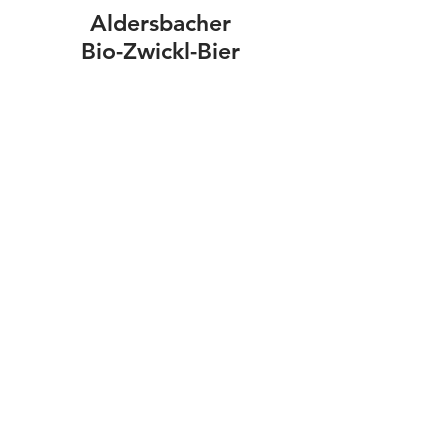
Aldersbacher
Bio-Zwickl-Bier
Aldersbacher
Festbier