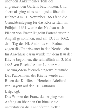
über den Ankauf eines Teils des
angrenzenden Gartens beschlossen. Und
abermals ging alles reibungslos über die
Bühne: Am 31. November 1660 fand die
Grundsteinlegung für das Kloster statt, im
Frühjahr 1661 wurde der Neubau nach
Plänen von Frater Hugolin Partenhauser in
Angriff genommen, und am 13. Juli 1662,
dem Tag des Hl. Antonius von Padua,
zogen die Franziskaner in den Neubau ein.
Im Anschluss daran wurde mit dem Bau der
Kirche begonnen, die schließlich am 3. Mai
1665 von Bischof Adam Lorenz von
Toerring-Stein feierlich eingeweiht wurde.
Das Patrozinium der Kirche wurde auf
Bitten der Kurfürstin Henriette Adelheid
von Bayern auf den Hl. Antonius
festgelegt.
Das Wirken der Franziskaner ging von
Anfang an über den Ort hinaus: sie
unterstützten die Landpfarrer, hielten