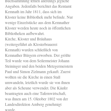
Buchsammlung fehlen allerdings jegliche
Angaben. Jedenfalls berichtet das Rentamt
Kemnath im Jahr 1811, dass sich im
Kloster keine Bibliothek mehr befinde. Nur
wenige Einzelstücke aus dem Kemnather
Kloster werden heute noch in öffentlichen
Bibliotheken aufbewahrt.
Kirche, Kloster und Bräuhaus
(weitergeführt als Klosterbrauerei
Kemnath) wurden schließlich von
Kemnather Bürgern erworben. Der größte
Teil wurde von dem Seilermeister Johann
Steininger und den beiden Metzgermeistern
Paul und Simon Zizlmann gekauft. Zuerst
wollten sie die Kirche in einen Stall
umwandeln, letztlich wurde sie von ihnen
aber als Scheune verwendet. Die Käufer
beantragten auch eine Tafernwirtschaft,
was ihnen am 15. Oktober 1802 von der
Landesdirektion Amberg genehmigt
wurde.