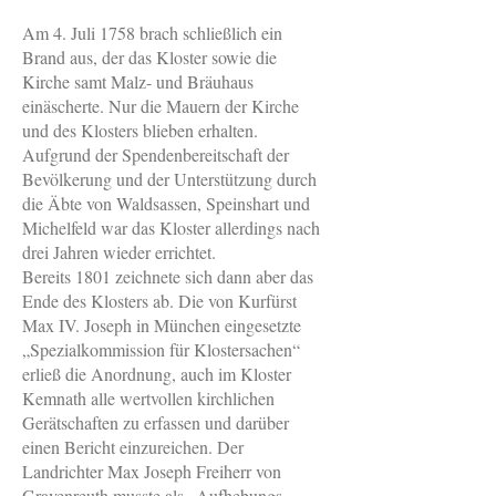
Am 4. Juli 1758 brach schließlich ein
Brand aus, der das Kloster sowie die
Kirche samt Malz- und Bräuhaus
einäscherte. Nur die Mauern der Kirche
und des Klosters blieben erhalten.
Aufgrund der Spendenbereitschaft der
Bevölkerung und der Unterstützung durch
die Äbte von Waldsassen, Speinshart und
Michelfeld war das Kloster allerdings nach
drei Jahren wieder errichtet.
Bereits 1801 zeichnete sich dann aber das
Ende des Klosters ab. Die von Kurfürst
Max IV. Joseph in München eingesetzte
„Spezialkommission für Klostersachen“
erließ die Anordnung, auch im Kloster
Kemnath alle wertvollen kirchlichen
Gerätschaften zu erfassen und darüber
einen Bericht einzureichen. Der
Landrichter Max Joseph Freiherr von
Gravenreuth musste als „Aufhebungs-