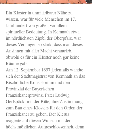
Ein Kloster in unmittelbarer Nähe zu
wissen, war für viele Menschen im 17.
Jahrhundert von großer, vor allem
spiritueller Bedeutung. In Kemnath etwa,
im nördlichsten Zipfel der Oberpfalz, war
dieses Verlangen so stark, dass man dieses
Ansinnen mit aller Macht vorantrieb,
obwohl es für ein Kloster noch gar keine
Räume gab.
Am 12. September 1657 jedenfalls wandte
sich der Stadtmagistrat von Kemnath an das
Bischöfliche Konsistorium und den
Provinzial der Bayerischen
Franziskanerprovinz, Pater Ludwig
Gerlspöck, mit der Bitte, ihre Zustimmung
zum Bau eines Klosters für den Orden der
Franziskaner zu geben. Der Klerus
reagierte auf diesen Wunsch mit der
höchstmöglichen Aufgeschlossenheit, denn