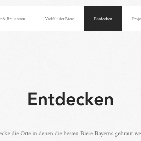
r & Brauereien
Vielfalt der Biere
Entdecken
Proje
Entdecken
ecke die Orte in denen die besten Biere Bayerns gebraut we