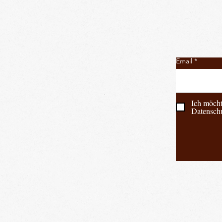
Email
Ich möcht
Datenschu