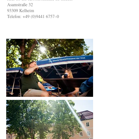
Asamstraße 32
93309 Kelheim
Telefon:
+49 (0)9441 6757
–0