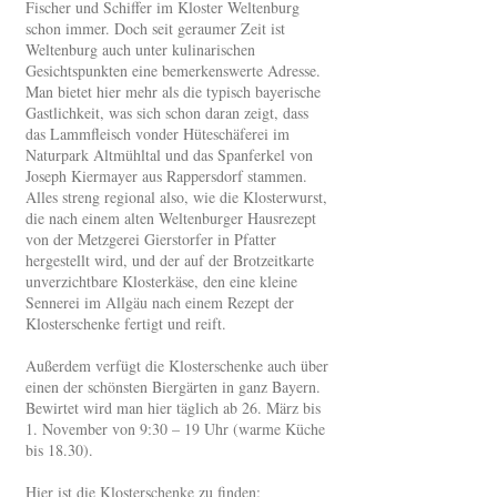
Fischer und Schiffer im Kloster Weltenburg
schon immer. Doch seit geraumer Zeit ist
Weltenburg auch unter kulinarischen
Gesichtspunkten eine bemerkenswerte Adresse.
Man bietet hier mehr als die typisch bayerische
Gastlichkeit, was sich schon daran zeigt, dass
das Lammfleisch vonder Hüteschäferei im
Naturpark Altmühltal und das Spanferkel von
Joseph Kiermayer aus Rappersdorf stammen.
Alles streng regional also, wie die Klosterwurst,
die nach einem alten Weltenburger Hausrezept
von der Metzgerei Gierstorfer in Pfatter
hergestellt wird, und der auf der Brotzeitkarte
unverzichtbare Klosterkäse, den eine kleine
Sennerei im Allgäu nach einem Rezept der
Klosterschenke fertigt und reift.
Außerdem verfügt die Klosterschenke auch über
einen der schönsten Biergärten in ganz Bayern.
Bewirtet wird man hier täglich ab 26. März bis
1. November von 9:30 – 19 Uhr (warme Küche
bis 18.30).
Hier ist die Klosterschenke zu finden: